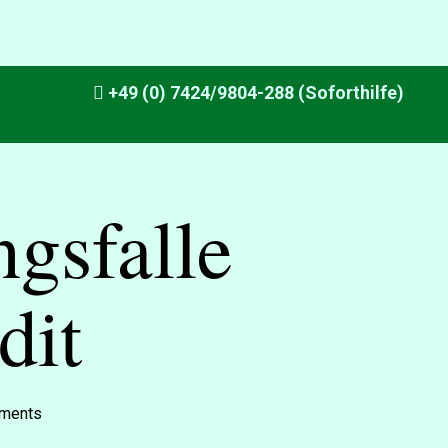
+49 (0) 7424/9804-288 (Soforthilfe)
gsfalle
dit
ments