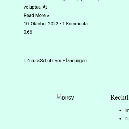
voluptua. At
Read More »
10. Oktober 2022
1 Kommentar
Zurück
Schutz vor Pfändungen
Rechtl
I
Da