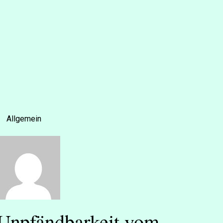
Allgemein
Unpfändbarkeit vom