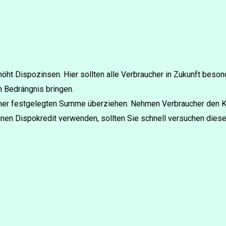
öht Dispozinsen. Hier sollten alle Verbraucher in Zukunft beso
n Bedrängnis bringen.
 einer festgelegten Summe überziehen. Nehmen Verbraucher den Kr
einen Dispokredit verwenden, sollten Sie schnell versuchen dies