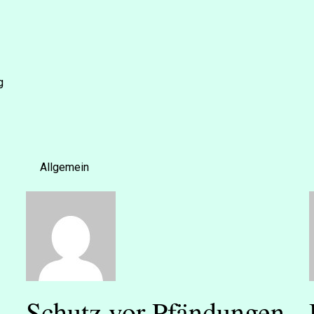
g
Allgemein
Schutz vor Pfändungen