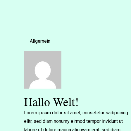
Allgemein
Hallo Welt!
Lorem ipsum dolor sit amet, consetetur sadipscing
elitr, sed diam nonumy eirmod tempor invidunt ut
labore et dolore magna aliquyam erat, sed diam